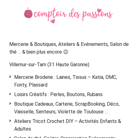
Sidebar
Mercerie & Boutiques, Ateliers & Evénements, Salon de
thé … & bien plus encore 😉
Villemur-sur-Tarn (31 Haute Garonne)
Mercerie Broderie : Laines, Tissus – Katia, DMC,
Fonty, Plassard
Loisirs Créatifs : Perles, Boutons, Rubans
Boutique Cadeaux, Carterie, ScrapBooking, Déco,
Vaisselle, Senteurs, Violette de Toulouse …
Ateliers Tricot Crochet DIY – Activités Enfants &
Adultes