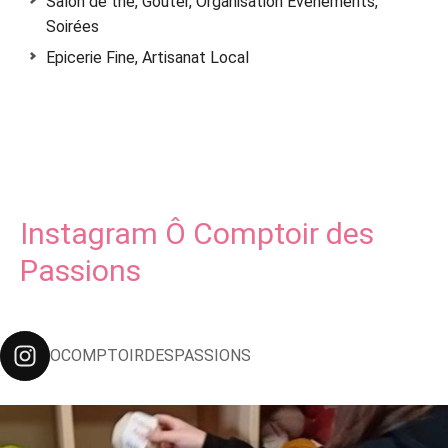
Salon de thé, Goûter, Organisation Evénements,
Soirées
Epicerie Fine, Artisanat Local
Instagram Ô Comptoir des
Passions
OCOMPTOIRDESPASSIONS