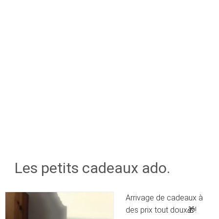
Les petits cadeaux ado.
Arrivage de cadeaux à
des prix tout doux
🎁
!