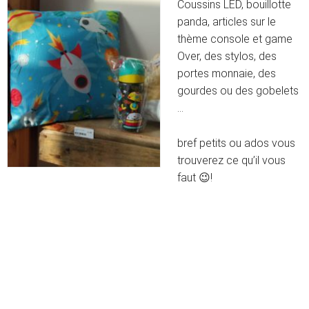
Coussins LED, bouillotte
panda, articles sur le
thème console et game
Over, des stylos, des
portes monnaie, des
gourdes ou des gobelets
…
bref petits ou ados vous
trouverez ce qu’il vous
faut
😉
!