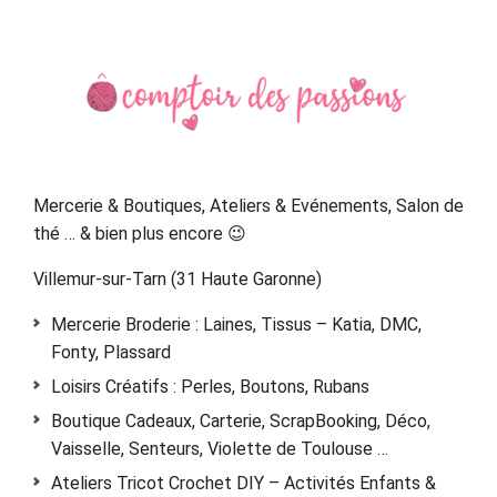
Primary
Sidebar
Mercerie & Boutiques, Ateliers & Evénements, Salon de
thé … & bien plus encore 😉
Villemur-sur-Tarn (31 Haute Garonne)
Mercerie Broderie : Laines, Tissus – Katia, DMC,
Fonty, Plassard
Loisirs Créatifs : Perles, Boutons, Rubans
Boutique Cadeaux, Carterie, ScrapBooking, Déco,
Vaisselle, Senteurs, Violette de Toulouse …
Ateliers Tricot Crochet DIY – Activités Enfants &