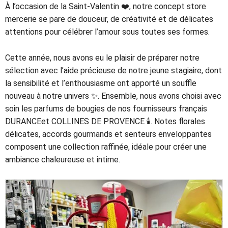
À l’occasion de la Saint-Valentin ❤️, notre concept store
mercerie se pare de douceur, de créativité et de délicates
attentions pour célébrer l’amour sous toutes ses formes.
Cette année, nous avons eu le plaisir de préparer notre
sélection avec l’aide précieuse de notre jeune stagiaire, dont
la sensibilité et l’enthousiasme ont apporté un souffle
nouveau à notre univers ✨. Ensemble, nous avons choisi avec
soin les parfums de bougies de nos fournisseurs français
DURANCEet COLLINES DE PROVENCE 🕯️. Notes florales
délicates, accords gourmands et senteurs enveloppantes
composent une collection raffinée, idéale pour créer une
ambiance chaleureuse et intime.