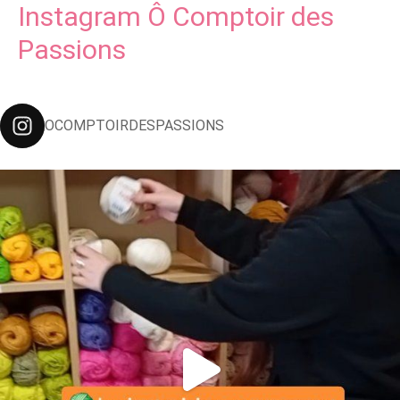
Instagram Ô Comptoir des
Passions
OCOMPTOIRDESPASSIONS