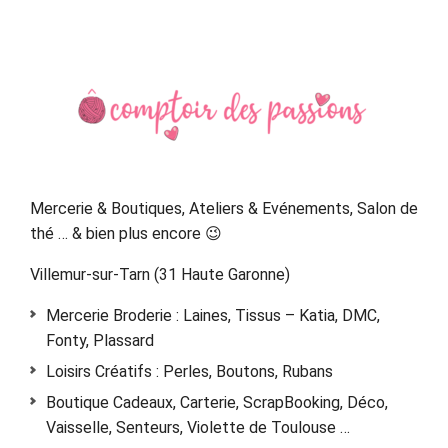
Primary
Sidebar
Mercerie & Boutiques, Ateliers & Evénements, Salon de
thé … & bien plus encore 😉
Villemur-sur-Tarn (31 Haute Garonne)
Mercerie Broderie : Laines, Tissus – Katia, DMC,
Fonty, Plassard
Loisirs Créatifs : Perles, Boutons, Rubans
Boutique Cadeaux, Carterie, ScrapBooking, Déco,
Vaisselle, Senteurs, Violette de Toulouse …