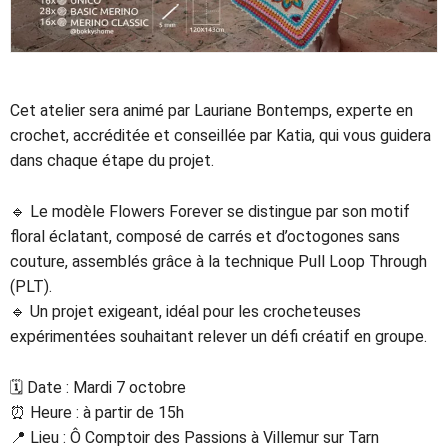
Cet atelier sera animé par
Lauriane Bontemps
,
experte en
crochet
,
accréditée et conseillée par Katia
, qui vous guidera
dans chaque étape du projet.
🔹 Le modèle Flowers Forever se distingue par son
motif
floral éclatant
, composé de
carrés et d’octogones sans
couture
, assemblés grâce à la technique
Pull Loop Through
(PLT)
.
🔹 Un projet exigeant, idéal pour les crocheteuses
expérimentées souhaitant relever un défi créatif en groupe.
🗓 Date :
Mardi 7 octobre
⏰ Heure :
à partir de 15h
📍 Lieu : Ô Comptoir des Passions à Villemur sur Tarn