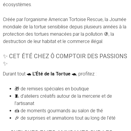
écosystèmes.
Créée par l’organisme American Tortoise Rescue, la Journée
mondiale de la tortue sensibilise depuis plusieurs années à la
protection des tortues menacées par la pollution 🚯, la
destruction de leur habitat et le commerce illégal.
✨ CET ÉTÉ CHEZ Ô COMPTOIR DES PASSIONS
✨
Durant tout
🐢 L’Été de la Tortue 🐢
, profitez :
🎁 de remises spéciales en boutique
🧵 d’ateliers créatifs autour de la mercerie et de
l’artisanat
🍰 de moments gourmands au salon de thé
🎉 de surprises et animations tout au long de l’été