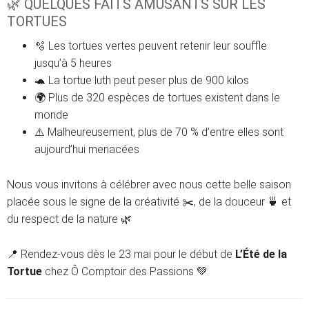
🌿 QUELQUES FAITS AMUSANTS SUR LES
TORTUES
🫧 Les tortues vertes peuvent retenir leur souffle
jusqu’à 5 heures
🐢 La tortue luth peut peser plus de 900 kilos
🌍 Plus de 320 espèces de tortues existent dans le
monde
⚠️ Malheureusement, plus de 70 % d’entre elles sont
aujourd’hui menacées
Nous vous invitons à célébrer avec nous cette belle saison
placée sous le signe de la créativité ✂️, de la douceur 🍵 et
du respect de la nature 🌿
📍 Rendez-vous dès le 23 mai pour le début de
L’Été de la
Tortue
chez Ô Comptoir des Passions 💚