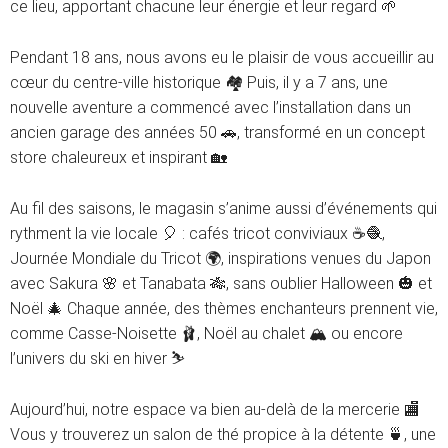
ce lieu, apportant chacune leur énergie et leur regard 🌱
Pendant 18 ans, nous avons eu le plaisir de vous accueillir au
cœur du centre-ville historique 🏘️ Puis, il y a 7 ans, une
nouvelle aventure a commencé avec l’installation dans un
ancien garage des années 50 🚗, transformé en un concept
store chaleureux et inspirant 🏡
Au fil des saisons, le magasin s’anime aussi d’événements qui
rythment la vie locale 🎈 : cafés tricot conviviaux ☕🧶,
Journée Mondiale du Tricot 🌍, inspirations venues du Japon
avec Sakura 🌸 et Tanabata 🎋, sans oublier Halloween 🎃 et
Noël 🎄 Chaque année, des thèmes enchanteurs prennent vie,
comme Casse-Noisette 🩰, Noël au chalet 🏔️ ou encore
l’univers du ski en hiver ⛷️
Aujourd’hui, notre espace va bien au-delà de la mercerie 🏬
Vous y trouverez un salon de thé propice à la détente 🍵, une