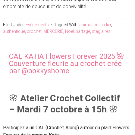
empreinte de douceur et de convivialité.
Filed Under:
Evènements
Tagged With:
animation
,
atelier
,
authentique
,
crochet
,
MERCERIE
,
Noel
,
partage
,
stagiaires
CAL KATIA Flowers Forever 2025 🌺
Couverture fleurie au crochet créé
par @bokkyshome
🌸
Atelier Crochet Collectif
– Mardi 7 octobre à 15h
🌸
Participez à un
CAL (Crochet Along)
autour du plaid
Flowers