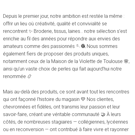
Depuis le premier jour, notre ambition est restée la même :
offrir un lieu où créativité, qualité et convivialité se
rencontrent ✨ Broderie, tissus, laines… notre sélection s’est
enrichie au fil des années pour répondre aux envies des
amateurs comme des passionnés 🪡🧶 Nous sommes
également fiers de proposer des produits uniques,
notamment ceux de la Maison de la Violette de Toulouse 🌸,
ainsi qu’un vaste choix de perles qui fait aujourd’hui notre
renommée 📿
Mais au-delà des produits, ce sont avant tout les rencontres
qui ont façonné l’histoire du magasin 💛 Nos clientes,
chevronnées et fidèles, ont transmis leur passion et leur
savoir-faire, créant une véritable communauté 🤝 À leurs
côtés, de nombreuses stagiaires — collégiennes, lycéennes
ou en reconversion — ont contribué à faire vivre et rayonner