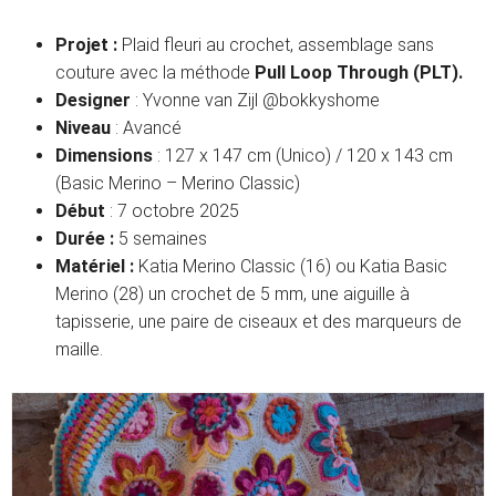
Projet :
Plaid fleuri au crochet, assemblage sans
couture avec la méthode
Pull Loop Through (PLT).
Designer
: Yvonne van Zijl @bokkyshome
Niveau
: Avancé
Dimensions
: 127 x 147 cm (Unico) / 120 x 143 cm
(Basic Merino – Merino Classic)
Début
: 7 octobre 2025
Durée :
5 semaines
Matériel :
Katia Merino Classic (16) ou Katia Basic
Merino (28) un crochet de 5 mm, une aiguille à
tapisserie, une paire de ciseaux et des marqueurs de
maille.