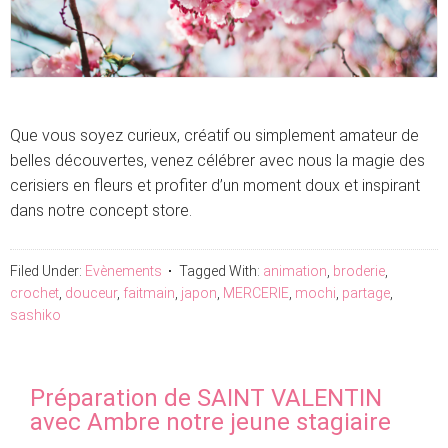
Que vous soyez curieux, créatif ou simplement amateur de
belles découvertes, venez célébrer avec nous la magie des
cerisiers en fleurs et profiter d’un moment doux et inspirant
dans notre concept store.
Filed Under:
Evènements
Tagged With:
animation
,
broderie
,
crochet
,
douceur
,
faitmain
,
japon
,
MERCERIE
,
mochi
,
partage
,
sashiko
Préparation de SAINT VALENTIN
avec Ambre notre jeune stagiaire