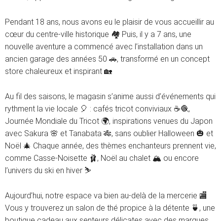
Pendant 18 ans, nous avons eu le plaisir de vous accueillir au
cœur du centre-ville historique 🏘️ Puis, il y a 7 ans, une
nouvelle aventure a commencé avec l’installation dans un
ancien garage des années 50 🚗, transformé en un concept
store chaleureux et inspirant 🏡
Au fil des saisons, le magasin s’anime aussi d’événements qui
rythment la vie locale 🎈 : cafés tricot conviviaux ☕🧶,
Journée Mondiale du Tricot 🌍, inspirations venues du Japon
avec Sakura 🌸 et Tanabata 🎋, sans oublier Halloween 🎃 et
Noël 🎄 Chaque année, des thèmes enchanteurs prennent vie,
comme Casse-Noisette 🩰, Noël au chalet 🏔️ ou encore
l’univers du ski en hiver ⛷️
Aujourd’hui, notre espace va bien au-delà de la mercerie 🏬
Vous y trouverez un salon de thé propice à la détente 🍵, une
boutique cadeau aux senteurs délicates avec des marques