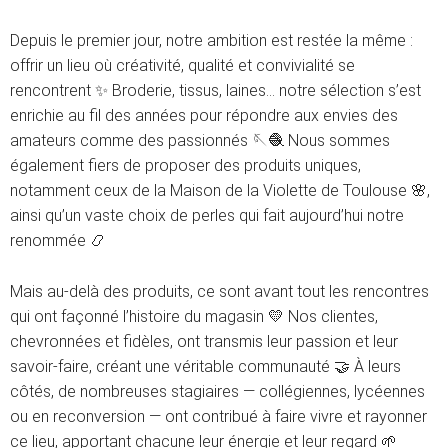
Depuis le premier jour, notre ambition est restée la même :
offrir un lieu où créativité, qualité et convivialité se
rencontrent ✨ Broderie, tissus, laines… notre sélection s’est
enrichie au fil des années pour répondre aux envies des
amateurs comme des passionnés 🪡🧶 Nous sommes
également fiers de proposer des produits uniques,
notamment ceux de la Maison de la Violette de Toulouse 🌸,
ainsi qu’un vaste choix de perles qui fait aujourd’hui notre
renommée 📿
Mais au-delà des produits, ce sont avant tout les rencontres
qui ont façonné l’histoire du magasin 💛 Nos clientes,
chevronnées et fidèles, ont transmis leur passion et leur
savoir-faire, créant une véritable communauté 🤝 À leurs
côtés, de nombreuses stagiaires — collégiennes, lycéennes
ou en reconversion — ont contribué à faire vivre et rayonner
ce lieu, apportant chacune leur énergie et leur regard 🌱