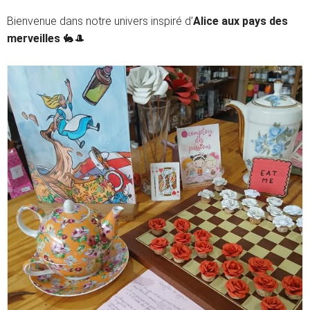
Bienvenue dans notre univers inspiré d’
Alice aux pays des
merveilles
🐇🎩