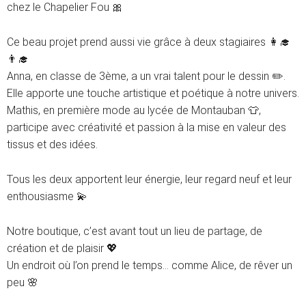
chez le Chapelier Fou 🎀
Ce beau projet prend aussi vie grâce à deux stagiaires 👩‍🎓
👨‍🎓
Anna, en classe de 3ème, a un vrai talent pour le dessin ✏️.
Elle apporte une touche artistique et poétique à notre univers.
Mathis, en première mode au lycée de Montauban 👕,
participe avec créativité et passion à la mise en valeur des
tissus et des idées.
Tous les deux apportent leur énergie, leur regard neuf et leur
enthousiasme 💫
Notre boutique, c’est avant tout un lieu de partage, de
création et de plaisir 💖
Un endroit où l’on prend le temps… comme Alice, de rêver un
peu 🌸