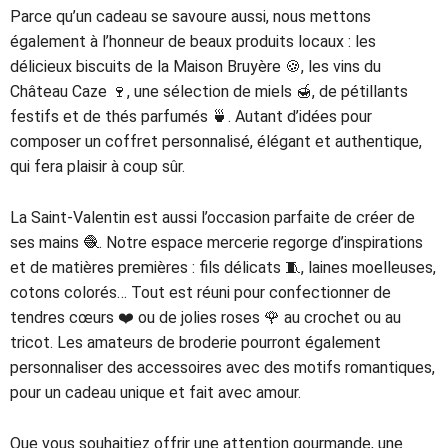
Parce qu’un cadeau se savoure aussi, nous mettons
également à l’honneur de beaux produits locaux : les
délicieux biscuits de la Maison Bruyère 🍪, les vins du
Château Caze 🍷, une sélection de miels 🍯, de pétillants
festifs et de thés parfumés 🍵. Autant d’idées pour
composer un coffret personnalisé, élégant et authentique,
qui fera plaisir à coup sûr.
La Saint-Valentin est aussi l’occasion parfaite de créer de
ses mains 🧶. Notre espace mercerie regorge d’inspirations
et de matières premières : fils délicats 🧵, laines moelleuses,
cotons colorés… Tout est réuni pour confectionner de
tendres cœurs ❤️ ou de jolies roses 🌹 au crochet ou au
tricot. Les amateurs de broderie pourront également
personnaliser des accessoires avec des motifs romantiques,
pour un cadeau unique et fait avec amour.
Que vous souhaitiez offrir une attention gourmande, une