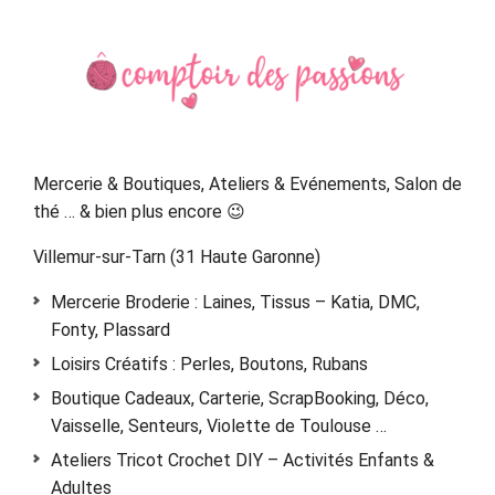
Primary
Sidebar
Mercerie & Boutiques, Ateliers & Evénements, Salon de
thé … & bien plus encore 😉
Villemur-sur-Tarn (31 Haute Garonne)
Mercerie Broderie : Laines, Tissus – Katia, DMC,
Fonty, Plassard
Loisirs Créatifs : Perles, Boutons, Rubans
Boutique Cadeaux, Carterie, ScrapBooking, Déco,
Vaisselle, Senteurs, Violette de Toulouse …
Ateliers Tricot Crochet DIY – Activités Enfants &
Adultes