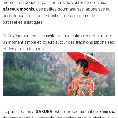
moment de douceur, vous pourrez savourer de délicieux
gâteaux mochis
, ces petites gourmandises japonaises au
cœur fondant qui font le bonheur des amateurs de
pâtisseries asiatiques.
Cet événement est une invitation à ralentir, créer et partager
un moment simple et joyeux autour des traditions japonaises
et des plaisirs faits main.
La participation à
SAKURA
est proposée au tarif de
7 euros
,