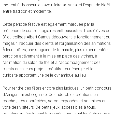
mettent à l’honneur le savoir-faire artisanal et l’esprit de Noël,
entre tradition et modernité.
Cette période festive est également marquée par la
présence de quatre stagiaires enthousiastes. Trois élèves de
3ᵉ du collège Albert Camus découvrent le fonctionnement du
magasin, l’accueil des clients et l’organisation des animations.
À leurs côtés, une stagiaire de terminale, plus expérimentée,
participe activement à la mise en place des vitrines, à
l’animation du salon de thé et à l’accompagnement des
clients dans leurs projets créatifs. Leur énergie et leur
curiosité apportent une belle dynamique au lieu.
Pour rendre ces fêtes encore plus ludiques, un petit concours
d’Amigurumi est organisé. Ces adorables créations en
crochet, très appréciées, seront exposées et soumises au
vote des visiteurs. De petits jeux, accessibles à tous,
ponctueront également la journée, favorisant les échanges et