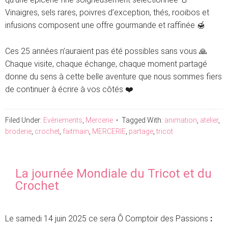
Vinaigres, sels rares, poivres d’exception, thés, rooibos et
infusions composent une offre gourmande et raffinée 🍯
Ces 25 années n’auraient pas été possibles sans vous 🙏
Chaque visite, chaque échange, chaque moment partagé
donne du sens à cette belle aventure que nous sommes fiers
de continuer à écrire à vos côtés ❤️
Filed Under:
Evènements
,
Mercerie
Tagged With:
animation
,
atelier
,
broderie
,
crochet
,
faitmain
,
MERCERIE
,
partage
,
tricot
La journée Mondiale du Tricot et du
Crochet
Le samedi 14 juin 2025 ce sera Ô Comptoir des Passions
: