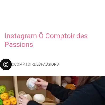
Instagram Ô Comptoir des
Passions
OCOMPTOIRDESPASSIONS