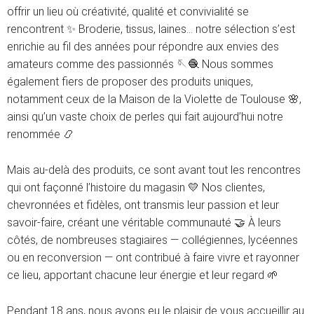
offrir un lieu où créativité, qualité et convivialité se
rencontrent ✨ Broderie, tissus, laines… notre sélection s’est
enrichie au fil des années pour répondre aux envies des
amateurs comme des passionnés 🪡🧶 Nous sommes
également fiers de proposer des produits uniques,
notamment ceux de la Maison de la Violette de Toulouse 🌸,
ainsi qu’un vaste choix de perles qui fait aujourd’hui notre
renommée 📿
Mais au-delà des produits, ce sont avant tout les rencontres
qui ont façonné l’histoire du magasin 💛 Nos clientes,
chevronnées et fidèles, ont transmis leur passion et leur
savoir-faire, créant une véritable communauté 🤝 À leurs
côtés, de nombreuses stagiaires — collégiennes, lycéennes
ou en reconversion — ont contribué à faire vivre et rayonner
ce lieu, apportant chacune leur énergie et leur regard 🌱
Pendant 18 ans, nous avons eu le plaisir de vous accueillir au