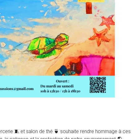
 mercerie 🧵 et salon de thé 🍵 souhaite rendre hommage à ces