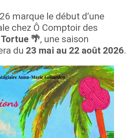
26 marque le début d’une
iale chez Ô Comptoir des
a Tortue 🌴
, une saison
lera du
23 mai au 22 août 2026
.