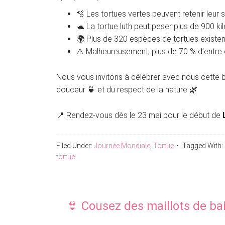
🫧 Les tortues vertes peuvent retenir leur 
🐢 La tortue luth peut peser plus de 900 ki
🌍 Plus de 320 espèces de tortues existe
⚠️ Malheureusement, plus de 70 % d’entre 
Nous vous invitons à célébrer avec nous cette be
douceur 🍵 et du respect de la nature 🌿
📍 Rendez-vous dès le 23 mai pour le début de
Filed Under:
Journée Mondiale
,
Tortue
Tagged With:
tortue
👙 Cousez des maillots de bai