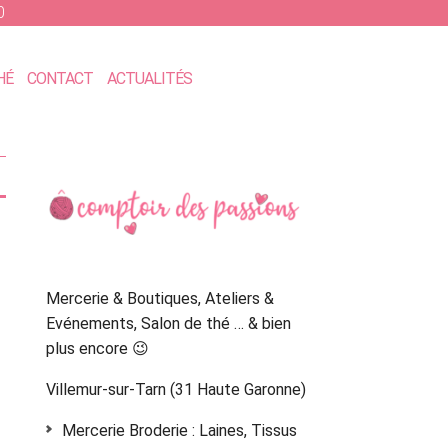
0
HÉ
CONTACT
ACTUALITÉS
Primary
Sidebar
Mercerie & Boutiques, Ateliers &
Evénements, Salon de thé … & bien
plus encore 😉
Villemur-sur-Tarn (31 Haute Garonne)
Mercerie Broderie : Laines, Tissus