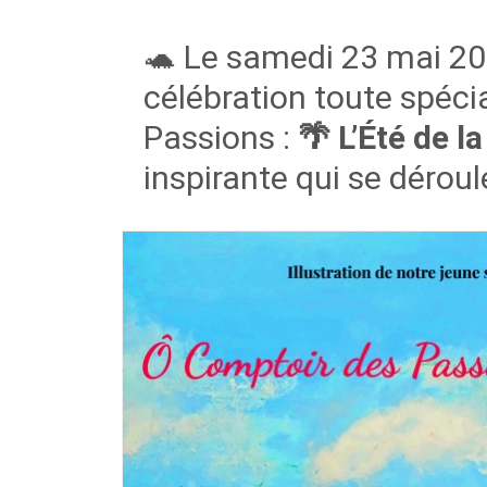
🐢 Le samedi 23 mai 20
célébration toute spéc
Passions :
🌴 L’Été de l
inspirante qui se dérou