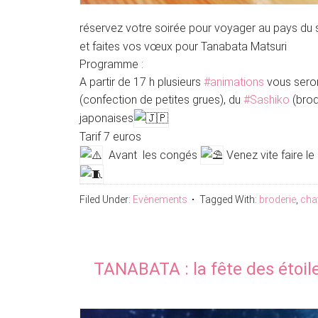
réservez votre soirée pour voyager au pays du s
et faites vos vœux pour Tanabata Matsuri
Programme :
A partir de 17 h plusieurs
#animations
vous sero
(confection de petites grues), du
#Sashiko
(brod
japonaises
Tarif 7 euros
Avant les congés
Venez vite faire le 
Filed Under:
Evènements
Tagged With:
broderie
,
cha
TANABATA : la fête des étoil