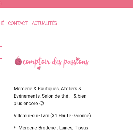
0
HÉ
CONTACT
ACTUALITÉS
Primary
Sidebar
Mercerie & Boutiques, Ateliers &
Evénements, Salon de thé … & bien
plus encore 😉
Villemur-sur-Tarn (31 Haute Garonne)
Mercerie Broderie : Laines, Tissus