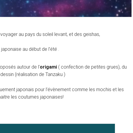
r voyager au pays du soleil levant, et des geishas,
aponaise au début de l’été .
roposés autour de l’
origami
( confection de petites grues), du
dessin (réalisation de Tanzaku )
quement japonais pour l’évènement comme les mochis et les
aitre les coutumes japonaises!