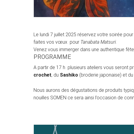
Le lundi 7 juillet 2025 réservez votre soirée pou
faites vos vœux pour
Tanabata Matsuri
.
Venez vous immerger dans une authentique fête j
PROGRAMME
A partir de 17 h plusieurs ateliers vous seront p
crochet
, du
Sashiko
(broderie japonaise) et du 
Nous aurons des dégustations de produits typi
nouilles SOMEN ce sera ainsi l’occasion de conn