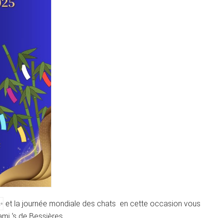
et la journée mondiale des chats en cette occasion vous
ami ‘s de Bessières.