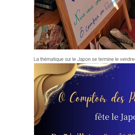
La thématique sur le Japon se termine le vendred