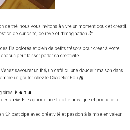
n de thé, nous vous invitons à vivre un moment doux et créatif.
estion de curiosité, de rêve et d’imagination 💭
des fils colorés et plein de petits trésors pour créer à votre
hacun peut laisser parler sa créativité.
! Venez savourer un thé, un café ou une douceur maison dans
omme un goûter chez le Chapelier Fou 🎀
iaires 👩‍🎓👨‍🎓
 dessin ✏️. Elle apporte une touche artistique et poétique à
👕, participe avec créativité et passion à la mise en valeur