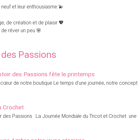
d neuf et leur enthousiasme 💫
e, de création et de plaisir 💖
 de rêver un peu 🌸
 des Passions
oir des Passions fête le printemps
au cœur de notre boutique Le temps d’une journée, notre concept
u Crochet
r des Passions : La Journée Mondiale du Tricot et Crochet une