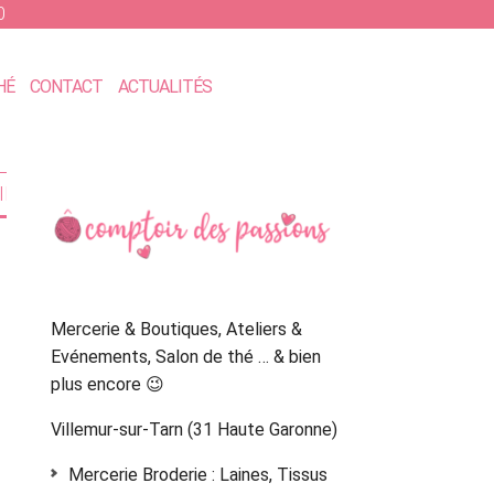
0
HÉ
CONTACT
ACTUALITÉS
Primary
ILLES
Sidebar
Mercerie & Boutiques, Ateliers &
Evénements, Salon de thé … & bien
plus encore 😉
Villemur-sur-Tarn (31 Haute Garonne)
Mercerie Broderie : Laines, Tissus