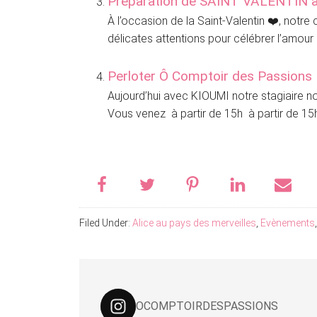
Préparation de SAINT VALENTIN av
À l’occasion de la Saint-Valentin ❤️, notr
délicates attentions pour célébrer l’amour 
Perloter Ô Comptoir des Passions
Aujourd’hui avec KIOUMI notre stagiaire
Vous venez à partir de 15h à partir de 15h 
Filed Under:
Alice au pays des merveilles
,
Evènements
OCOMPTOIRDESPASSIONS