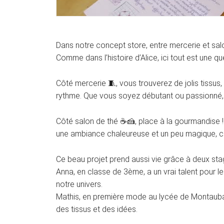
Dans notre concept store, entre mercerie et salo
Comme dans l’histoire d’Alice, ici tout est une qu
Côté mercerie 🧵, vous trouverez de jolis tissus, 
rythme. Que vous soyez débutant ou passionné, c
Côté salon de thé ☕🍰, place à la gourmandise 
une ambiance chaleureuse et un peu magique, c
Ce beau projet prend aussi vie grâce à deux stag
Anna, en classe de 3ème, a un vrai talent pour le
notre univers.
Mathis, en première mode au lycée de Montauban 
des tissus et des idées.