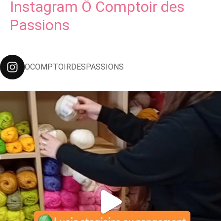
Instagram Ô Comptoir des
Passions
OCOMPTOIRDESPASSIONS