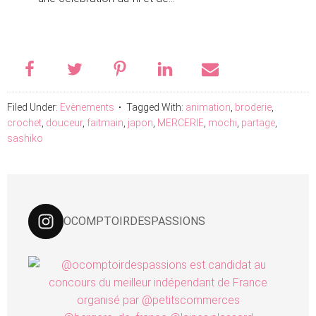
Filed Under:
Evènements
Tagged With:
animation
,
broderie
,
crochet
,
douceur
,
faitmain
,
japon
,
MERCERIE
,
mochi
,
partage
,
sashiko
OCOMPTOIRDESPASSIONS