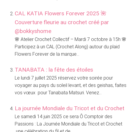
CAL KATIA Flowers Forever 2025 🌺
Couverture fleurie au crochet créé par
@bokkyshome
🌸 Atelier Crochet Collectif – Mardi 7 octobre à 15h 🌸
Participez à un CAL (Crochet Along) autour du plaid
Flowers Forever de la marque...
TANABATA : la fête des étoiles
Le lundi 7 juillet 2025 réservez votre soirée pour
voyager au pays du soleil levant, et des geishas, faites
vos vœux pour Tanabata Matsuri. Venez...
La journée Mondiale du Tricot et du Crochet
Le samedi 14 juin 2025 ce sera Ô Comptoir des
Passions : La Journée Mondiale du Tricot et Crochet
une célébration du fil et de...